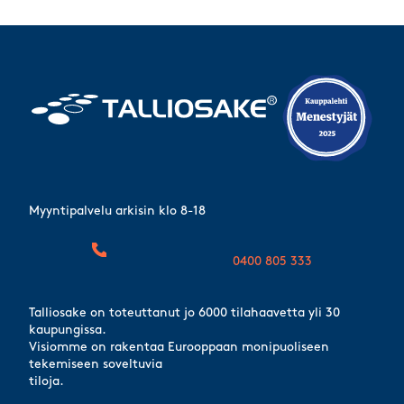
Myyntipalvelu arkisin klo 8-18
0400 805 333
Talliosake on toteuttanut jo 6000 tilahaavetta yli 30
kaupungissa.
Visiomme on rakentaa Eurooppaan monipuoliseen
tekemiseen soveltuvia
tiloja.