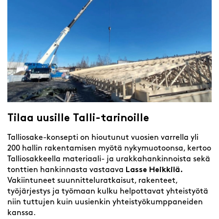
Tilaa uusille Talli-tarinoille
Talliosake-konsepti on hioutunut vuosien varrella yli
200 hallin rakentamisen myötä nykymuotoonsa, kertoo
Talliosakkeella materiaali- ja urakkahankinnoista sekä
tonttien hankinnasta vastaava
Lasse Heikkilä.
Vakiintuneet suunnitteluratkaisut, rakenteet,
työjärjestys ja työmaan kulku helpottavat yhteistyötä
niin tuttujen kuin uusienkin yhteistyökumppaneiden
kanssa.