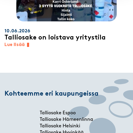
10.06.2026
Talliosake on loistava yritystila
Lue lisää
Kohteemme eri kaupungeissa
Talliosake Espoo
Talliosake Hämeenlinna
Talliosake Helsinki
Talliosake Hyvinkää