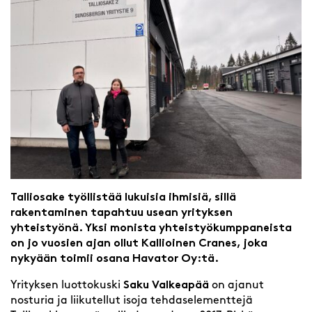
Talliosake työllistää lukuisia ihmisiä, sillä
rakentaminen tapahtuu usean yrityksen
yhteistyönä. Yksi monista yhteistyökumppaneista
on jo vuosien ajan ollut Kallioinen Cranes, joka
nykyään toimii osana Havator Oy:tä.
Yrityksen luottokuski
Saku Valkeapää
on ajanut
nosturia ja liikutellut isoja tehdaselementtejä