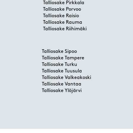
Talliosake Pirkkala
Talliosake Porvoo
Talliosake Raisio
Talliosake Rauma
Talliosake Riihimäki
Talliosake Sipoo
Talliosake Tampere
Talliosake Turku
Talliosake Tuusula
Talliosake Valkeakoski
Talliosake Vantaa
Talliosake Ylöjärvi