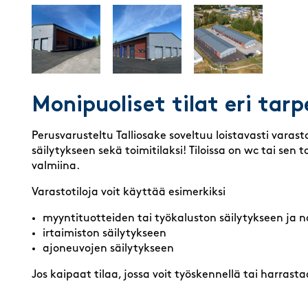
Monipuoliset tilat eri tarp
Perusvarusteltu Talliosake soveltuu loistavasti varas
säilytykseen sekä toimitilaksi! Tiloissa on wc tai sen
valmiina.
Varastotiloja voit käyttää esimerkiksi
myyntituotteiden tai työkaluston säilytykseen ja n
irtaimiston säilytykseen
ajoneuvojen säilytykseen
Jos kaipaat tilaa, jossa voit työskennellä tai harrast