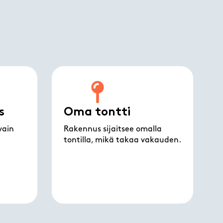
s
Oma tontti
vain
Rakennus sijaitsee omalla
tontilla, mikä takaa vakauden.