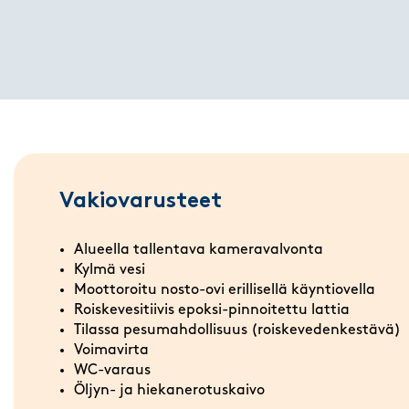
Vakiovarusteet
Alueella tallentava kameravalvonta
Kylmä vesi
Moottoroitu nosto-ovi erillisellä käyntiovella
Roiskevesitiivis epoksi-pinnoitettu lattia
Tilassa pesumahdollisuus (roiskevedenkestävä)
Voimavirta
WC-varaus
Öljyn- ja hiekanerotuskaivo