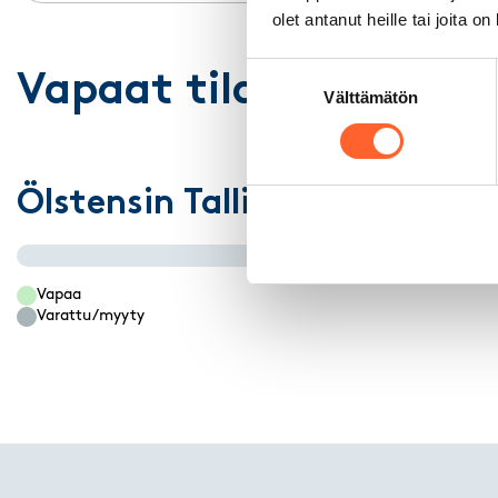
olet antanut heille tai joita o
Suostumuksen
Vapaat tilat pohjakuv
Välttämätön
valinta
Ölstensin Talliosake 2
Vapaa
Varattu/myyty