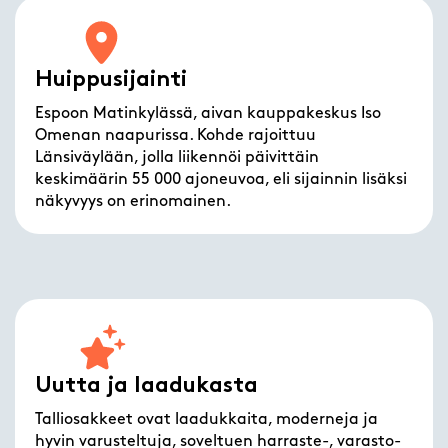
Huippusijainti
Espoon Matinkylässä, aivan kauppakeskus Iso
Omenan naapurissa. Kohde rajoittuu
Länsiväylään, jolla liikennöi päivittäin
keskimäärin 55 000 ajoneuvoa, eli sijainnin lisäksi
näkyvyys on erinomainen.
Uutta ja laadukasta
Talliosakkeet ovat laadukkaita, moderneja ja
hyvin varusteltuja, soveltuen harraste-, varasto-