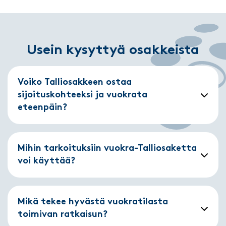
Usein kysyttyä osakkeista
Voiko Talliosakkeen ostaa
sijoituskohteeksi ja vuokrata
eteenpäin?
Mihin tarkoituksiin vuokra-Talliosaketta
voi käyttää?
Mikä tekee hyvästä vuokratilasta
toimivan ratkaisun?