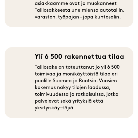
asiakkaamme ovat jo muokanneet
Talliosakkeesta unelmiensa autotallin,
varaston, työpajan – jopa kuntosalin.
Yli 6 500 rakennettua tilaa
Talliosake on toteuttanut jo yli 6 500
toimivaa ja monikäyttöistä tilaa eri
puolille Suomea ja Ruotsia. Vuosien
kokemus näkyy tilojen laadussa,
toimivuudessa ja ratkaisuissa, jotka
palvelevat sekä yrityksiä että
yksityiskäyttäjiä.