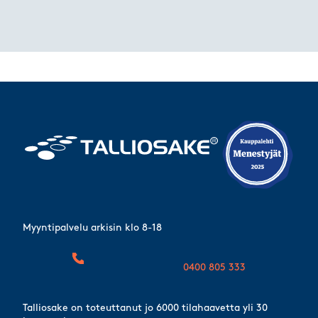
Myyntipalvelu arkisin klo 8-18
0400 805 333
Talliosake on toteuttanut jo 6000 tilahaavetta yli 30