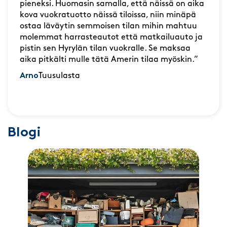
pieneksi. Huomasin samalla, että näissä on aika
kova vuokratuotto näissä tiloissa, niin minäpä
ostaa läväytin semmoisen tilan mihin mahtuu
molemmat harrasteautot että matkailuauto ja
pistin sen Hyrylän tilan vuokralle. Se maksaa
aika pitkälti mulle tätä Amerin tilaa myöskin.”
Arno
Tuusulasta
Blogi