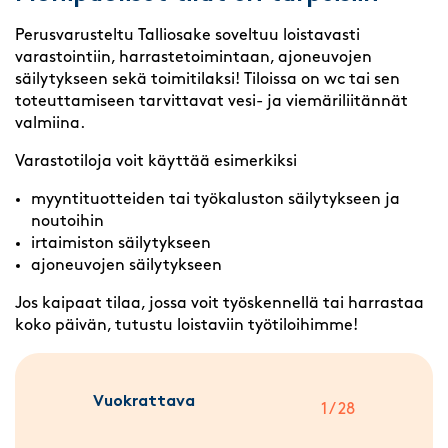
Perusvarusteltu Talliosake soveltuu loistavasti
varastointiin, harrastetoimintaan, ajoneuvojen
säilytykseen sekä toimitilaksi! Tiloissa on wc tai sen
toteuttamiseen tarvittavat vesi- ja viemäriliitännät
valmiina.
Varastotiloja voit käyttää esimerkiksi
myyntituotteiden tai työkaluston säilytykseen ja
noutoihin
irtaimiston säilytykseen
ajoneuvojen säilytykseen
Jos kaipaat tilaa, jossa voit työskennellä tai harrastaa
koko päivän, tutustu loistaviin työtiloihimme!
Vuokrattava
1 / 28