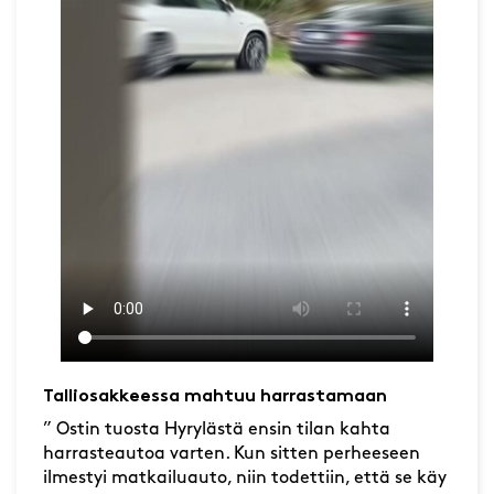
Talliosakkeessa mahtuu harrastamaan
” Ostin tuosta Hyrylästä ensin tilan kahta
harrasteautoa varten. Kun sitten perheeseen
ilmestyi matkailuauto, niin todettiin, että se käy