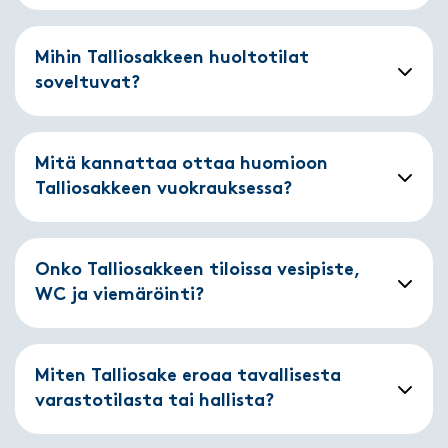
Mihin Talliosakkeen huoltotilat
soveltuvat?
Mitä kannattaa ottaa huomioon
Talliosakkeen vuokrauksessa?
Onko Talliosakkeen tiloissa vesipiste,
WC ja viemäröinti?
Miten Talliosake eroaa tavallisesta
varastotilasta tai hallista?