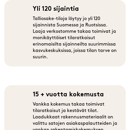
Yli 120 sijaintia
Talliosake-tiloja löytyy jo yli 120
sijainnista Suomessa ja Ruotsissa.
Laaja verkostomme takaa toimivat ja
monikäyttöiset tilaratkaisut
erinomaisilta sijainneilta suurimmissa
kasvukeskuksissa, joissa tilan tarve on
suurin.
15 + vuotta kokemusta
Vankka kokemus takaa toimivat
tilaratkaisut ja kestävät tilat.
Laadukkaat rakennusmateriaalit on
valittu satojen asiakaspalautteiden ja