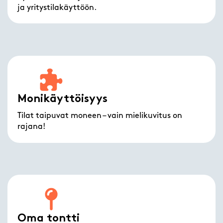
ja yritystilakäyttöön.
Monikäyttöisyys
Tilat taipuvat moneen – vain mielikuvitus on
rajana!
Oma tontti