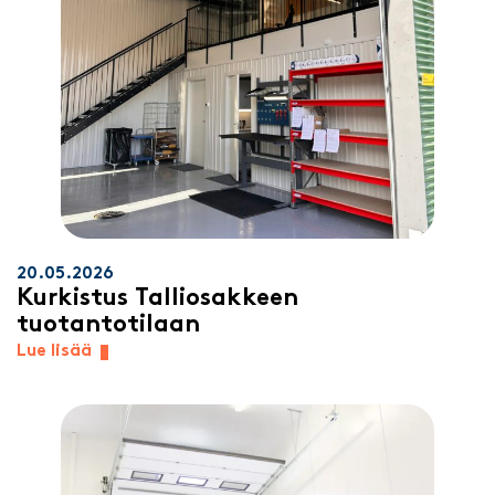
20.05.2026
Kurkistus Talliosakkeen
tuotantotilaan
Lue lisää