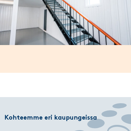
Kohteemme eri kaupungeissa