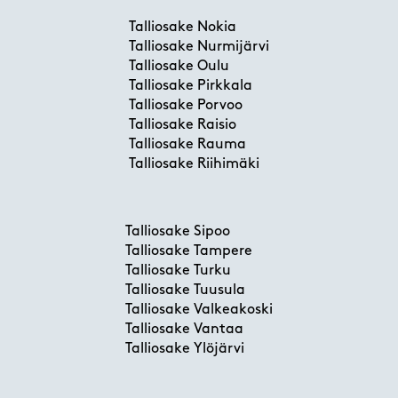
Talliosake Nokia
Talliosake Nurmijärvi
Talliosake Oulu
Talliosake Pirkkala
Talliosake Porvoo
Talliosake Raisio
Talliosake Rauma
Talliosake Riihimäki
Talliosake Sipoo
Talliosake Tampere
Talliosake Turku
Talliosake Tuusula
Talliosake Valkeakoski
Talliosake Vantaa
Talliosake Ylöjärvi