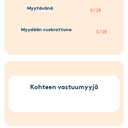
Myytävänä
0 / 28
Myydään vuokrattuna
0 / 28
Kohteen vastuumyyjä