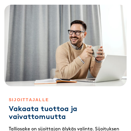
SIJOITTAJALLE
Vakaata tuottoa ja
vaivattomuutta
Talliosake on sijoittajan älykäs valinta. Sijoituksen