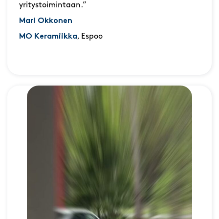
yritystoimintaan.”
Mari Okkonen
MO Keramiikka
, Espoo