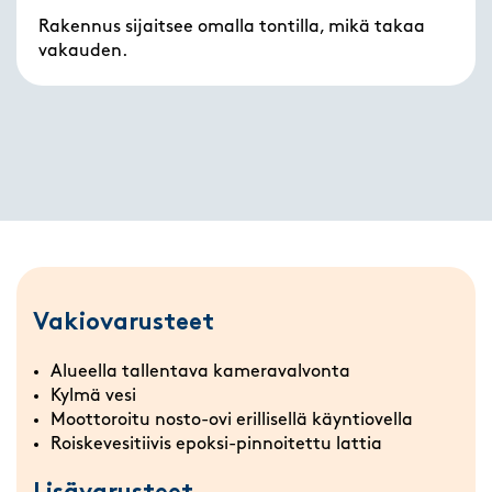
Rakennus sijaitsee omalla tontilla, mikä takaa
vakauden.
Vakiovarusteet
Alueella tallentava kameravalvonta
Kylmä vesi
Moottoroitu nosto-ovi erillisellä käyntiovella
Roiskevesitiivis epoksi-pinnoitettu lattia