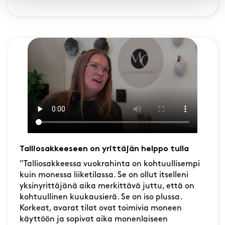
Talliosakkeeseen on yrittäjän helppo tulla
”Talliosakkeessa vuokrahinta on kohtuullisempi
kuin monessa liiketilassa. Se on ollut itselleni
yksinyrittäjänä aika merkittävä juttu, että on
kohtuullinen kuukausierä. Se on iso plussa.
Korkeat, avarat tilat ovat toimivia moneen
käyttöön ja sopivat aika monenlaiseen