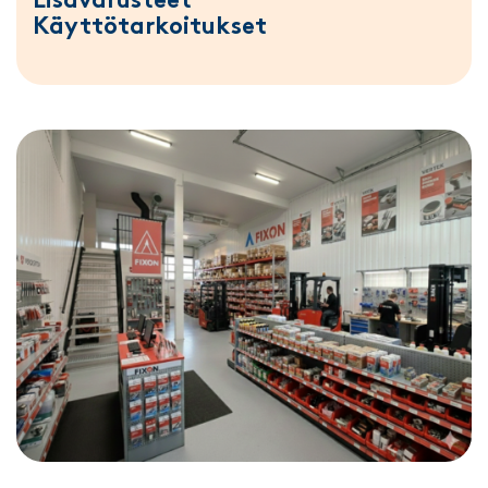
Lisävarusteet
Käyttötarkoitukset