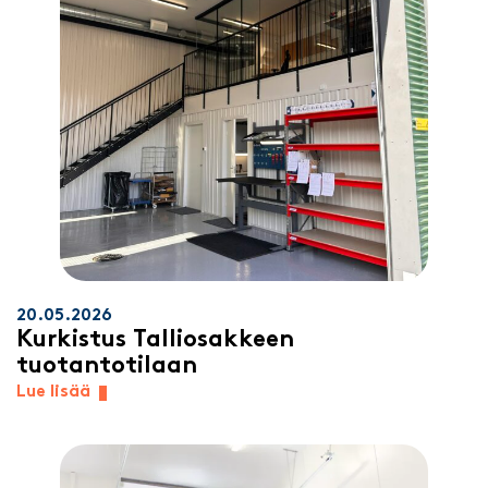
20.05.2026
Kurkistus Talliosakkeen
tuotantotilaan
Lue lisää