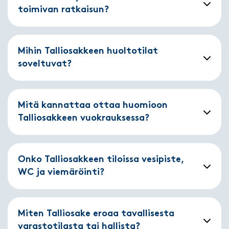
toimivan ratkaisun?
Mihin Talliosakkeen huoltotilat
soveltuvat?
Mitä kannattaa ottaa huomioon
Talliosakkeen vuokrauksessa?
Onko Talliosakkeen tiloissa vesipiste,
WC ja viemäröinti?
Miten Talliosake eroaa tavallisesta
varastotilasta tai hallista?