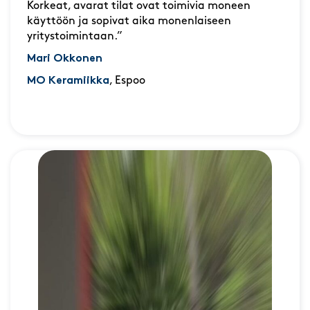
Korkeat, avarat tilat ovat toimivia moneen
käyttöön ja sopivat aika monenlaiseen
yritystoimintaan.”
Mari Okkonen
MO Keramiikka
, Espoo