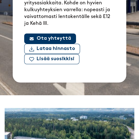
yritysasiakkaita. Kohde on hyvien
kulkuyhteyksien varrella: nopeasti ja
vaivattomasti lentokentälle sekä E12
ja Kehä III.
Ota yhteyttä
Lataa hinnasto
Lisää suosikkisi