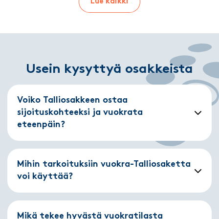
Lue kaikki
Usein kysyttyä osakkeista
Voiko Talliosakkeen ostaa
sijoituskohteeksi ja vuokrata
eteenpäin?
Mihin tarkoituksiin vuokra-Talliosaketta
voi käyttää?
Mikä tekee hyvästä vuokratilasta