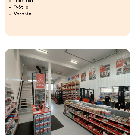
Toimitila
Työtila
Varasto