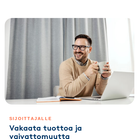
SIJOITTAJALLE
Vakaata tuottoa ja
vaivattomuutta