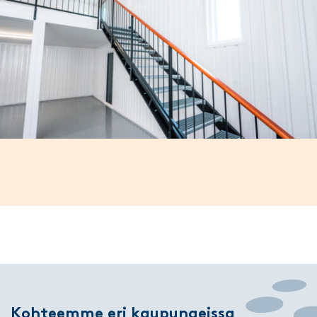
Kohteemme eri kaupungeissa