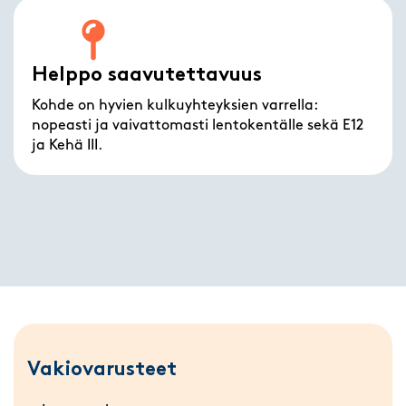
Helppo saavutettavuus
Kohde on hyvien kulkuyhteyksien varrella:
nopeasti ja vaivattomasti lentokentälle sekä E12
ja Kehä III.
Vakiovarusteet