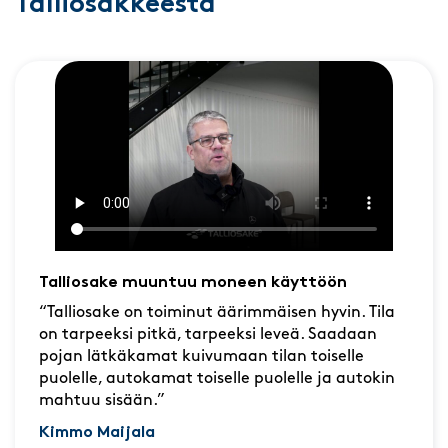
Talliosakkeesta
Talliosake muuntuu moneen käyttöön
“Talliosake on toiminut äärimmäisen hyvin. Tila
on tarpeeksi pitkä, tarpeeksi leveä. Saadaan
pojan lätkäkamat kuivumaan tilan toiselle
puolelle, autokamat toiselle puolelle ja autokin
mahtuu sisään.”
Kimmo Maijala