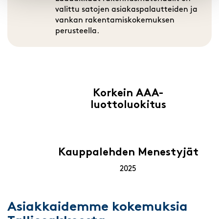
valittu satojen asiakaspalautteiden ja
vankan rakentamiskokemuksen
perusteella.
Korkein AAA-
luottoluokitus
Kauppalehden Menestyjät
2025
Asiakkaidemme kokemuksia