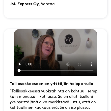
JM- Express Oy
, Vantaa
Talliosakkeeseen on yrittäjän helppo tulla
”Talliosakkeessa vuokrahinta on kohtuullisempi
kuin monessa liiketilassa. Se on ollut itselleni
yksinyrittäjänä aika merkittävä juttu, että on
kohtuullinen kuukausierä. Se on iso plussa.