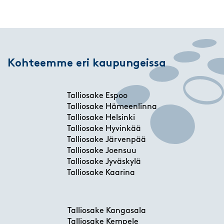
Kohteemme eri kaupungeissa
Talliosake Espoo
Talliosake Hämeenlinna
Talliosake Helsinki
Talliosake Hyvinkää
Talliosake Järvenpää
Talliosake Joensuu
Talliosake Jyväskylä
Talliosake Kaarina
Talliosake Kangasala
Talliosake Kempele