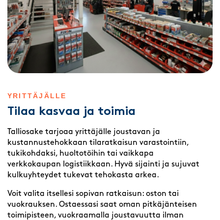
YRITTÄJÄLLE
Tilaa kasvaa ja toimia
Talliosake tarjoaa yrittäjälle joustavan ja
kustannustehokkaan tilaratkaisun varastointiin,
tukikohdaksi, huoltotöihin tai vaikkapa
verkkokaupan logistiikkaan. Hyvä sijainti ja sujuvat
kulkuyhteydet tukevat tehokasta arkea.
Voit valita itsellesi sopivan ratkaisun: oston tai
vuokrauksen. Ostaessasi saat oman pitkäjänteisen
toimipisteen, vuokraamalla joustavuutta ilman