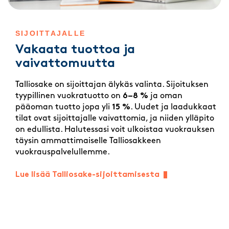
SIJOITTAJALLE
Vakaata tuottoa ja
vaivattomuutta
Talliosake on sijoittajan älykäs valinta. Sijoituksen
tyypillinen vuokratuotto on
6–8 %
ja oman
pääoman tuotto jopa yli
15 %
. Uudet ja laadukkaat
tilat ovat sijoittajalle vaivattomia, ja niiden ylläpito
on edullista. Halutessasi voit ulkoistaa vuokrauksen
täysin ammattimaiselle Talliosakkeen
vuokrauspalvelullemme.
Lue lisää Talliosake-sijoittamisesta