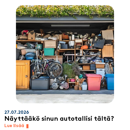
27.07.2026
Näyttääkö sinun autotallisi tältä?
Lue lisää