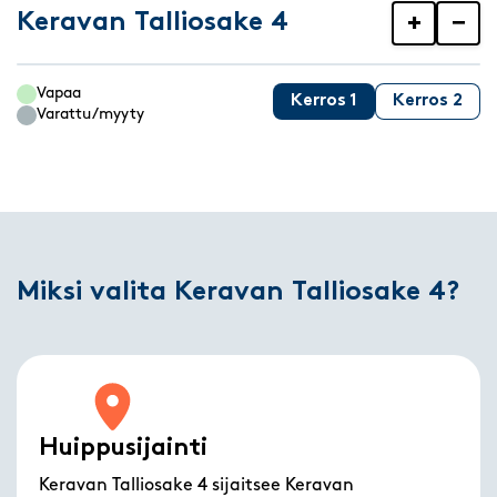
Keravan Talliosake 4
+
−
Vapaa
Kerros 1
Kerros 2
Varattu/myyty
Miksi valita Keravan Talliosake 4?
Huippusijainti
Keravan Talliosake 4 sijaitsee Keravan