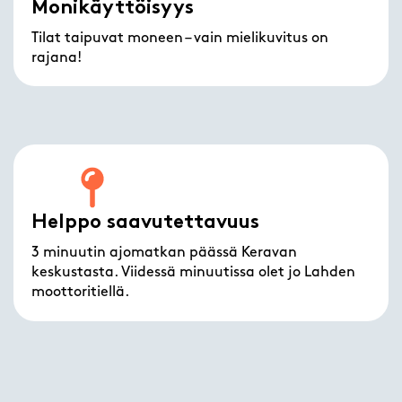
Monikäyttöisyys
Tilat taipuvat moneen – vain mielikuvitus on
rajana!
Helppo saavutettavuus
3 minuutin ajomatkan päässä Keravan
keskustasta. Viidessä minuutissa olet jo Lahden
moottoritiellä.