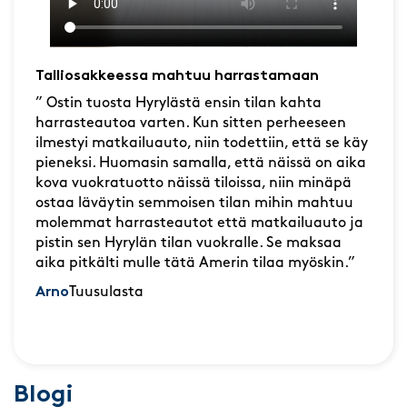
Talliosakkeessa mahtuu harrastamaan
” Ostin tuosta Hyrylästä ensin tilan kahta
harrasteautoa varten. Kun sitten perheeseen
ilmestyi matkailuauto, niin todettiin, että se käy
pieneksi. Huomasin samalla, että näissä on aika
kova vuokratuotto näissä tiloissa, niin minäpä
ostaa läväytin semmoisen tilan mihin mahtuu
molemmat harrasteautot että matkailuauto ja
pistin sen Hyrylän tilan vuokralle. Se maksaa
aika pitkälti mulle tätä Amerin tilaa myöskin.”
Arno
Tuusulasta
Blogi