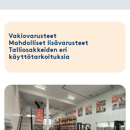
Vakiovarusteet
Mahdolliset lisävarusteet
Talliosakkeiden eri
käyttötarkoituksia