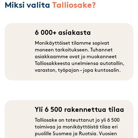
Miksi valita
Talliosake?
6 000+ asiakasta
Monikäyttöiset tilamme sopivat
moneen tarkoitukseen. Tuhannet
asiakkaamme ovat jo muokanneet
Talliosakkeesta unelmiensa autotallin,
varaston, työpajan – jopa kuntosalin.
Yli 6 500 rakennettua tilaa
Talliosake on toteuttanut jo yli 6 500
toimivaa ja monikäyttöistä tilaa eri
puolille Suomea ja Ruotsia. Vuosien