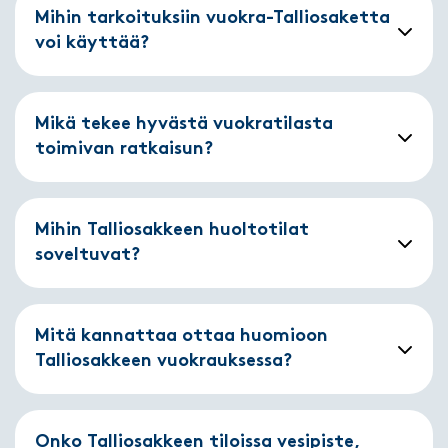
Mihin tarkoituksiin vuokra-Talliosaketta
voi käyttää?
Mikä tekee hyvästä vuokratilasta
toimivan ratkaisun?
Mihin Talliosakkeen huoltotilat
soveltuvat?
Mitä kannattaa ottaa huomioon
Talliosakkeen vuokrauksessa?
Onko Talliosakkeen tiloissa vesipiste,