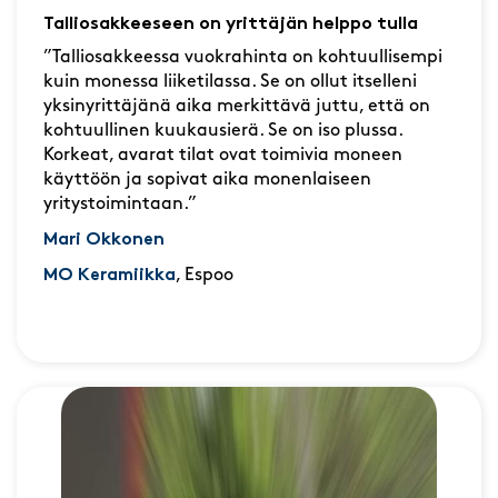
Talliosakkeeseen on yrittäjän helppo tulla
”Talliosakkeessa vuokrahinta on kohtuullisempi
kuin monessa liiketilassa. Se on ollut itselleni
yksinyrittäjänä aika merkittävä juttu, että on
kohtuullinen kuukausierä. Se on iso plussa.
Korkeat, avarat tilat ovat toimivia moneen
käyttöön ja sopivat aika monenlaiseen
yritystoimintaan.”
Mari Okkonen
MO Keramiikka
, Espoo