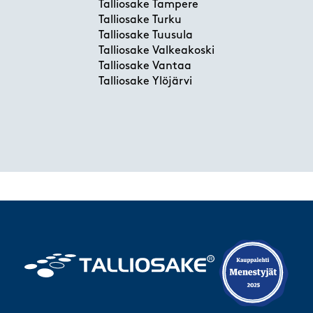
Talliosake Tampere
Talliosake Turku
Talliosake Tuusula
Talliosake Valkeakoski
Talliosake Vantaa
Talliosake Ylöjärvi