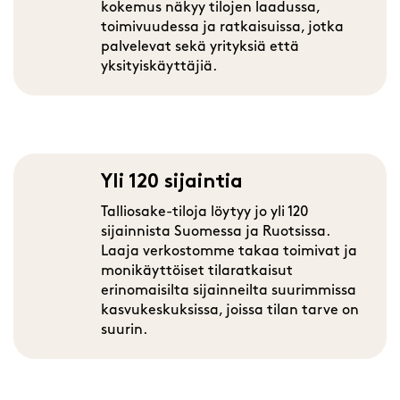
kokemus näkyy tilojen laadussa,
toimivuudessa ja ratkaisuissa, jotka
palvelevat sekä yrityksiä että
yksityiskäyttäjiä.
Yli 120 sijaintia
Talliosake-tiloja löytyy jo yli 120
sijainnista Suomessa ja Ruotsissa.
Laaja verkostomme takaa toimivat ja
monikäyttöiset tilaratkaisut
erinomaisilta sijainneilta suurimmissa
kasvukeskuksissa, joissa tilan tarve on
suurin.