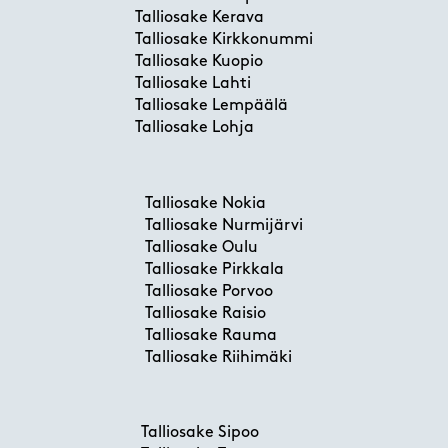
Talliosake Kerava
Talliosake Kirkkonummi
Talliosake Kuopio
Talliosake Lahti
Talliosake Lempäälä
Talliosake Lohja
Talliosake Nokia
Talliosake Nurmijärvi
Talliosake Oulu
Talliosake Pirkkala
Talliosake Porvoo
Talliosake Raisio
Talliosake Rauma
Talliosake Riihimäki
Talliosake Sipoo