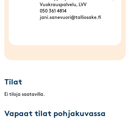
Vuokrauspalvelu, LVV
050 361 4814
jani.sanevuori@talliosake.fi
Tilat
Ei tiloja saatavilla.
Vapaat tilat pohjakuvassa