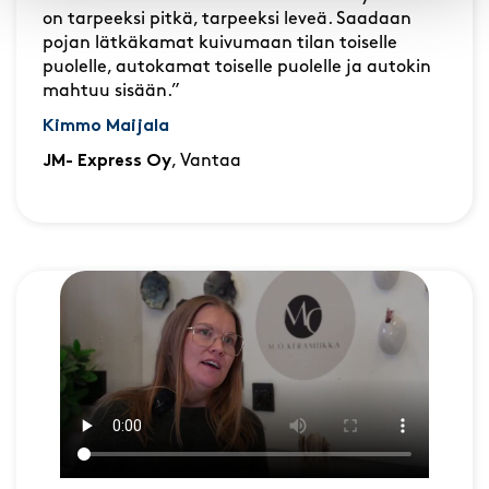
on tarpeeksi pitkä, tarpeeksi leveä. Saadaan
pojan lätkäkamat kuivumaan tilan toiselle
puolelle, autokamat toiselle puolelle ja autokin
mahtuu sisään.”
Kimmo Maijala
JM- Express Oy
, Vantaa