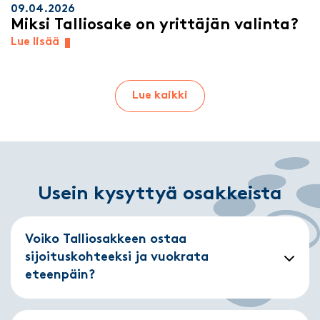
09.04.2026
Miksi Talliosake on yrittäjän valinta?
Lue lisää
Lue kaikki
Usein kysyttyä osakkeista
Voiko Talliosakkeen ostaa
sijoituskohteeksi ja vuokrata
eteenpäin?