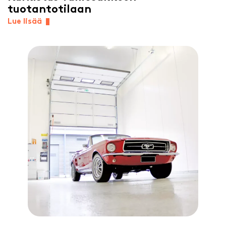
tuotantotilaan
Lue lisää