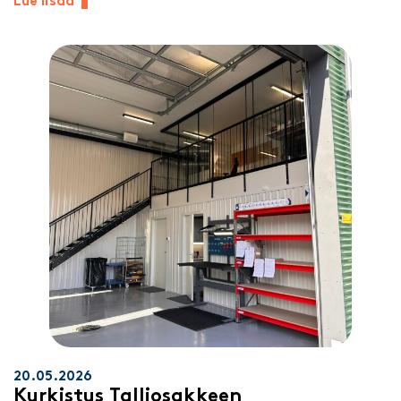
Lue lisää
20.05.2026
Kurkistus Talliosakkeen