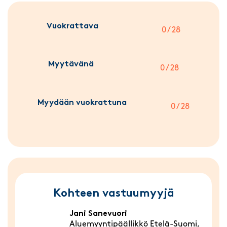
Vuokrattava
0 / 28
Myytävänä
0 / 28
Myydään vuokrattuna
0 / 28
Kohteen vastuumyyjä
Jani Sanevuori
Aluemyyntipäällikkö Etelä-Suomi,