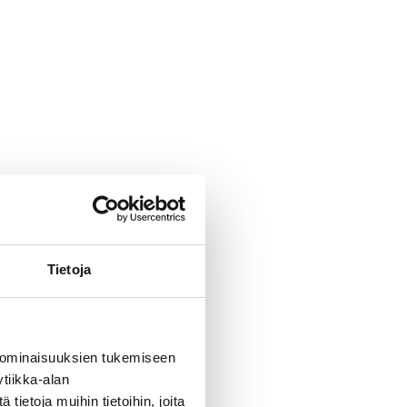
Tietoja
 ominaisuuksien tukemiseen
tiikka-alan
ietoja muihin tietoihin, joita