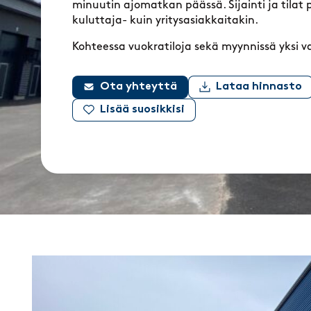
minuutin ajomatkan päässä. Sijainti ja tilat p
kuluttaja- kuin yritysasiakkaitakin.
Kohteessa vuokratiloja sekä myynnissä yksi va
Ota yhteyttä
Lataa hinnasto
Lisää suosikkisi