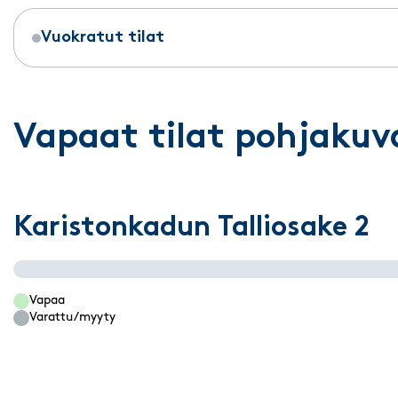
Vuokratut tilat
Vapaat tilat pohjakuv
Karistonkadun Talliosake 2
Vapaa
Varattu/myyty