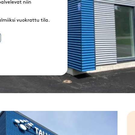
alvelevat niin
lmiiksi vuokrattu tila.