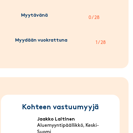
Myytävänä
0 / 28
Myydään vuokrattuna
1 / 28
Kohteen vastuumyyjä
Jaakko Laitinen
Aluemyyntipäällikkö, Keski-
Suomi