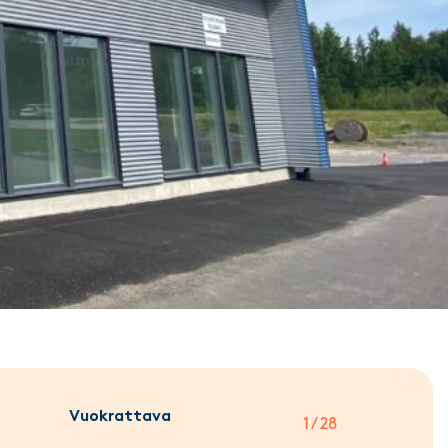
Vuokrattava
1 / 28