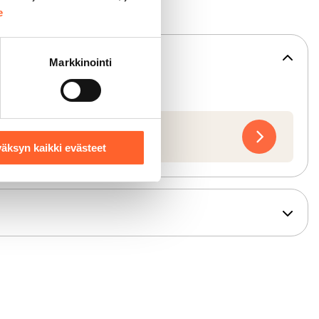
e
Markkinointi
a 01.10.2026
äksyn kaikki evästeet