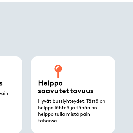
s
Helppo
saavutettavuus
vain
Hyvät bussiyhteydet. Tästä on
helppo lähteä ja tähän on
helppo tulla mistä päin
tahansa.