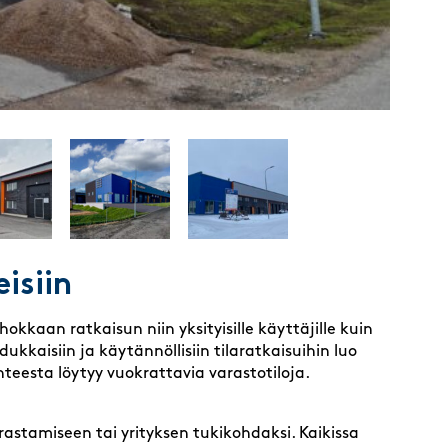
eisiin
kkaan ratkaisun niin yksityisille käyttäjille kuin
dukkaisiin ja käytännöllisiin tilaratkaisuihin luo
teesta löytyy vuokrattavia varastotiloja.
rastamiseen tai yrityksen tukikohdaksi. Kaikissa