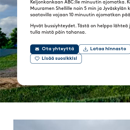
Keljonkankaan ABC:lle minuutin ajomatka. Ke
Muuramen Shellille noin 5 min ja Jyväskylän 
saatavilla vajaan 10 minuutin ajomatkan pää
Hyvät bussiyhteydet. Tästä on helppo lähteä
tulla mistä päin tahansa.
Ota yhteyttä
Lataa hinnasto
Lisää suosikkisi