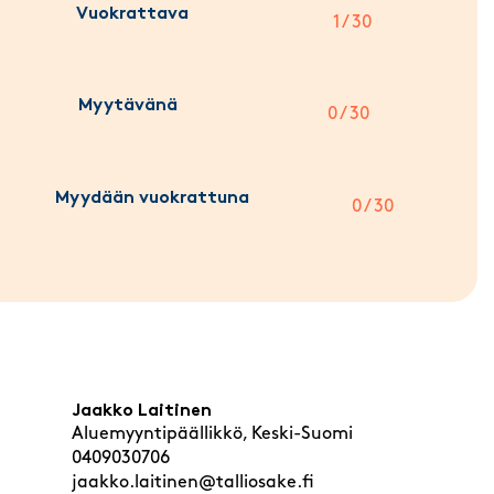
Vuokrattava
1 / 30
Myytävänä
0 / 30
Myydään vuokrattuna
0 / 30
Jaakko Laitinen
Aluemyyntipäällikkö, Keski-Suomi
0409030706
jaakko.laitinen@talliosake.fi