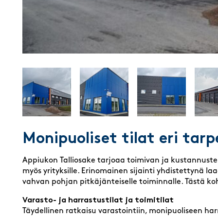
Monipuoliset tilat eri tarp
Appiukon Talliosake tarjoaa toimivan ja kustannusteho
myös yrityksille. Erinomainen sijainti yhdistettynä laa
vahvan pohjan pitkäjänteiselle toiminnalle. Tästä koh
Varasto- ja harrastustilat ja toimitilat
Täydellinen ratkaisu varastointiin, monipuoliseen har